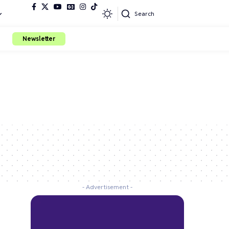
Search
Newsletter
- Advertisement -