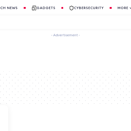
ECH NEWS
GADGETS
CYBERSECURITY
MORE
- Advertisement -