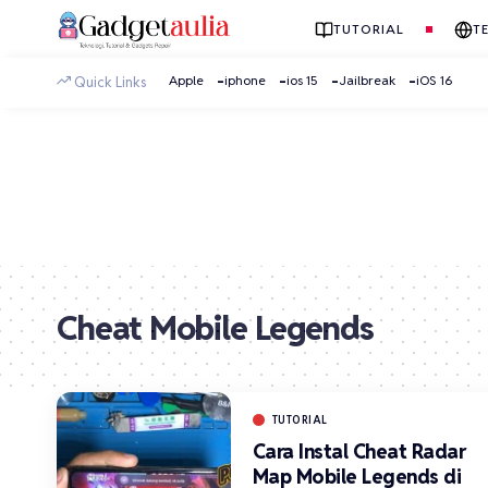
TUTORIAL
T
Apple
iphone
ios 15
Jailbreak
iOS 16
Quick Links
Cheat Mobile Legends
TUTORIAL
Cara Instal Cheat Radar
Map Mobile Legends di