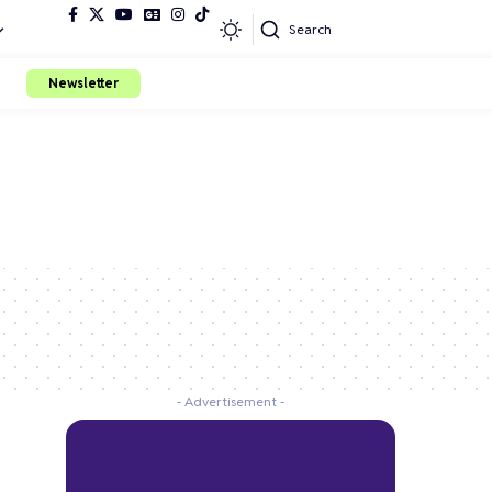
Search
Newsletter
- Advertisement -