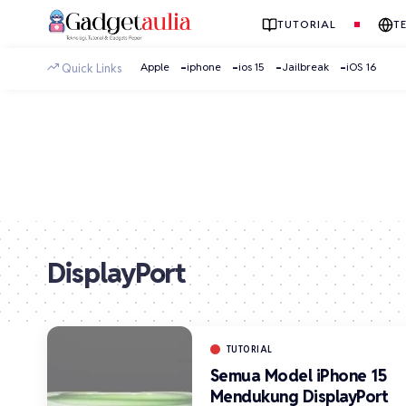
TUTORIAL
T
Apple
iphone
ios 15
Jailbreak
iOS 16
Quick Links
DisplayPort
TUTORIAL
Semua Model iPhone 15
Mendukung DisplayPort