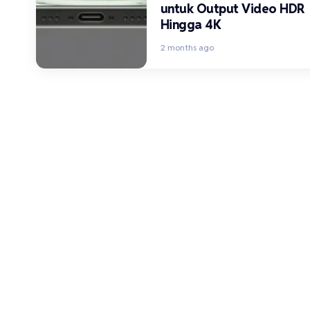
untuk Output Video HDR
Hingga 4K
2 months ago