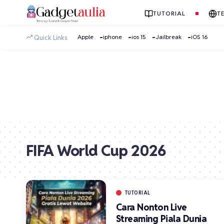
TUTORIAL
T
Apple
iphone
ios 15
Jailbreak
iOS 16
Quick Links
FIFA World Cup 2026
TUTORIAL
Cara Nonton Live
Streaming Piala Dunia