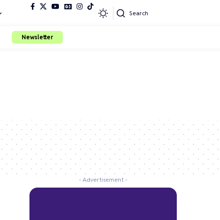
Search
Newsletter
- Advertisement -