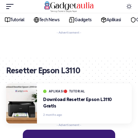
Tutorial
Tech News
Gadgets
Aplikasi
- Advertisement -
Resetter Epson L3110
APLIKASI
TUTORIAL
Download Resetter Epson L3110
Gratis
2 months ago
- Advertisement -