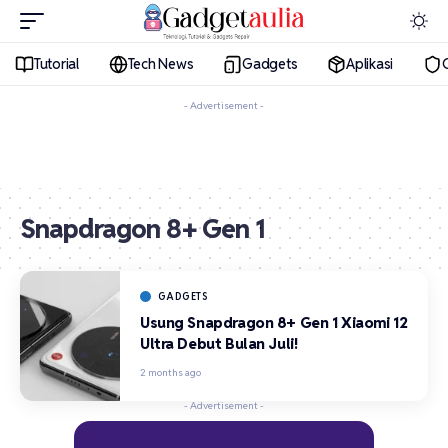
Tutorial
Tech News
Gadgets
Aplikasi
- Advertisement -
Snapdragon 8+ Gen 1
GADGETS
Usung Snapdragon 8+ Gen 1 Xiaomi 12
Ultra Debut Bulan Juli!
2 months ago
- Advertisement -