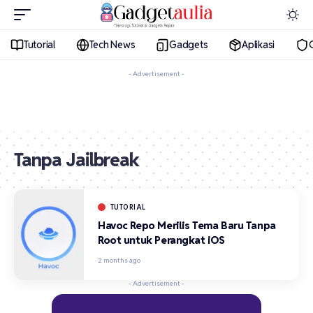
Tutorial
Tech News
Gadgets
Aplikasi
- Advertisement -
Tanpa Jailbreak
TUTORIAL
Havoc Repo Merilis Tema Baru Tanpa
Root untuk Perangkat iOS
2 months ago
- Advertisement -