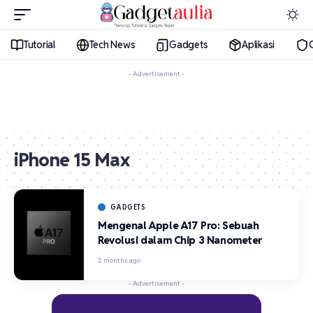
Tutorial
Tech News
Gadgets
Aplikasi
- Advertisement -
iPhone 15 Max
GADGETS
Mengenal Apple A17 Pro: Sebuah
Revolusi dalam Chip 3 Nanometer
2 months ago
- Advertisement -