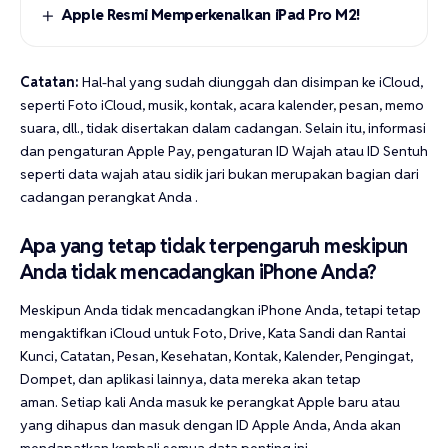
Apple Resmi Memperkenalkan iPad Pro M2!
Catatan:
Hal-hal yang sudah diunggah dan disimpan ke iCloud,
seperti Foto iCloud, musik, kontak, acara kalender, pesan, memo
suara, dll., tidak disertakan dalam cadangan. Selain itu, informasi
dan pengaturan
Apple
Pay, pengaturan ID Wajah atau ID Sentuh
seperti data wajah atau sidik jari
bukan merupakan bagian dari
cadangan perangkat Anda
.
Apa yang tetap tidak terpengaruh meskipun
Anda tidak mencadangkan iPhone Anda?
Meskipun Anda tidak mencadangkan iPhone Anda, tetapi tetap
mengaktifkan iCloud untuk Foto, Drive, Kata Sandi dan Rantai
Kunci, Catatan, Pesan, Kesehatan, Kontak, Kalender, Pengingat,
Dompet, dan aplikasi lainnya, data mereka akan tetap
aman. Setiap kali Anda masuk ke perangkat Apple baru atau
yang dihapus dan masuk dengan ID Apple Anda, Anda akan