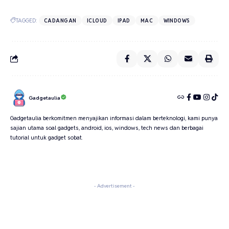
TAGGED:
CADANGAN
ICLOUD
IPAD
MAC
WINDOWS
Gadgetaulia
Gadgetaulia berkomitmen menyajikan informasi dalam berteknologi, kami punya
sajian utama soal gadgets, android, ios, windows, tech news dan berbagai
tutorial untuk gadget sobat.
- Advertisement -