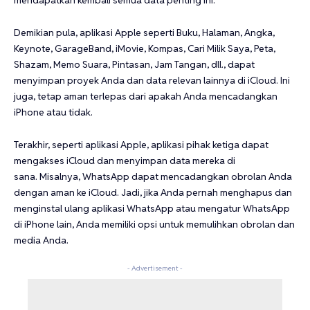
mendapatkan kembali semua data penting ini.
Demikian pula, aplikasi Apple seperti Buku, Halaman, Angka,
Keynote, GarageBand, iMovie, Kompas, Cari Milik Saya, Peta,
Shazam, Memo Suara, Pintasan, Jam Tangan, dll., dapat
menyimpan proyek Anda dan data relevan lainnya di iCloud. Ini
juga, tetap aman terlepas dari apakah Anda mencadangkan
iPhone atau tidak.
Terakhir, seperti aplikasi Apple, aplikasi pihak ketiga dapat
mengakses iCloud dan menyimpan data mereka di
sana. Misalnya, WhatsApp dapat mencadangkan obrolan Anda
dengan aman ke iCloud. Jadi, jika Anda pernah menghapus dan
menginstal ulang aplikasi WhatsApp atau mengatur WhatsApp
di iPhone lain, Anda memiliki opsi untuk memulihkan obrolan dan
media Anda.
- Advertisement -