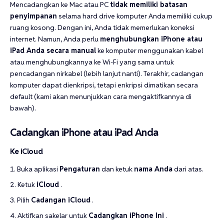
Mencadangkan ke Mac atau PC
tidak memiliki batasan
penyimpanan
selama hard drive komputer Anda memiliki cukup
ruang kosong. Dengan ini, Anda tidak memerlukan koneksi
internet. Namun, Anda perlu
menghubungkan iPhone atau
iPad Anda secara manual
ke komputer menggunakan kabel
atau menghubungkannya ke Wi-Fi yang sama untuk
pencadangan nirkabel (lebih lanjut nanti). Terakhir, cadangan
komputer dapat dienkripsi, tetapi enkripsi dimatikan secara
default (kami akan menunjukkan cara mengaktifkannya di
bawah).
Cadangkan iPhone atau iPad Anda
Ke iCloud
Buka aplikasi
Pengaturan
dan ketuk
nama Anda
dari atas.
Ketuk
iCloud
.
Pilih
Cadangan iCloud
.
Aktifkan sakelar untuk
Cadangkan iPhone Ini
.