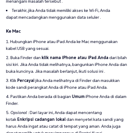
menangani masalah tersebut .
Terakhir, jika Anda tidak memiliki akses ke Wi-Fi, Anda
dapat mencadangkan menggunakan data seluler .
Ke Mac
Hubungkan iPhone atau iPad Anda ke Mac menggunakan
kabel USB yang sesuai.
Buka Finder dan
klik nama iPhone atau iPad Anda
dari bilah
sisi kiri. Jika Anda tidak melihatnya, bangunkan iPhone Anda dan
buka kuncinya. Jika masalah berlanjut, ikuti solusi ini .
Klik
Percayai
jika Anda melihatnya di Finder dan masukkan
kode sandi perangkat Anda di iPhone atau iPad Anda.
Pastikan Anda berada di bagian
Umum
iPhone Anda di dalam
Finder.
Opsional
: Dari layar ini, Anda dapat mencentang
kotak
Enkripsi cadangan lokal
dan menyetel kata sandi yang
harus Anda ingat atau catat di tempat yang aman. Anda juga