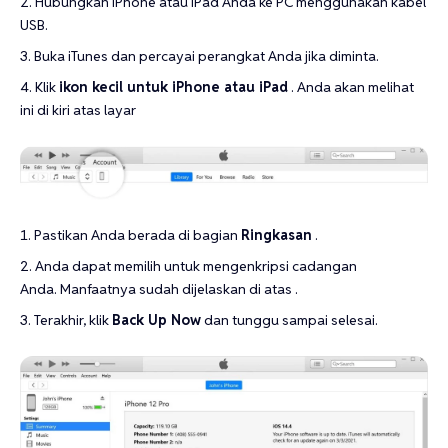
Hubungkan iPhone atau iPad Anda ke PC menggunakan kabel
USB.
Buka iTunes dan percayai perangkat Anda jika diminta.
Klik
ikon kecil untuk iPhone atau iPad
. Anda akan melihat
ini di kiri atas layar
Pastikan Anda berada di bagian
Ringkasan
.
Anda dapat memilih untuk mengenkripsi cadangan
Anda. Manfaatnya sudah dijelaskan di atas .
Terakhir, klik
Back Up Now
dan tunggu sampai selesai.