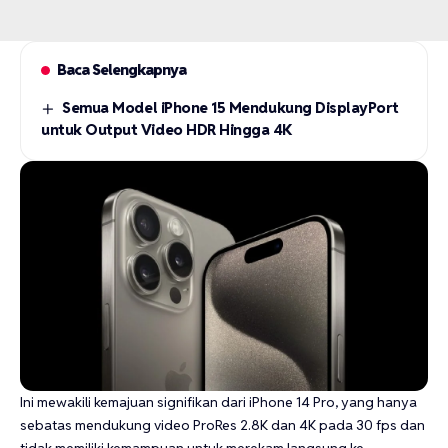
Baca Selengkapnya
Semua Model iPhone 15 Mendukung DisplayPort
untuk Output Video HDR Hingga 4K
Ini mewakili kemajuan signifikan dari iPhone 14 Pro, yang hanya
sebatas mendukung video ProRes 2.8K dan 4K pada 30 fps dan
tidak memiliki kemampuan untuk merekam langsung ke