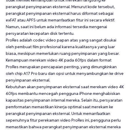
perangkat penyimpanan eksternal. Menurut kode tersebut,
perangkat penyimpanan eksternal harus diformat sebagai
exFAT atau APFS untuk memanfaatkan fitur ini secara efektif.
Namun, saat ini belum ada informasi tersedia mengenai
persyaratan kecepatan disk tertentu.
ProRes adalah codec video papan atas yang sangat disukai
oleh pembuat film profesional karena kualitasnya yang luar
biasa, meskipun memerlukan ruang penyimpanan yang besar.
Kemampuan merekam video 4K pada 60fps dalam format
ProRes merupakan pencapaian penting, yang dimungkinkan
oleh chip A17 Pro baru dan opsi untuk menyambungkan ke drive
penyimpanan eksternal.
Kebutuhan akan penyimpanan eksternal saat merekam video 4K
60fps membantu mencegah pengguna iPhone menghabiskan
kapasitas penyimpanan internal mereka. Selain itu, persyaratan
pemformatan memastikan kinerja optimal saat merekam ke
perangkat penyimpanan eksternal. Untuk memanfaatkan
sepenuhnya fitur perekaman video ProRes ini, pengguna perlu
memastikan bahwa perangkat penyimpanan eksternal mereka