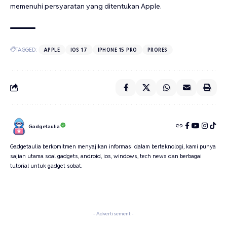
memenuhi persyaratan yang ditentukan Apple.
TAGGED:
APPLE
IOS 17
IPHONE 15 PRO
PRORES
Gadgetaulia
Gadgetaulia berkomitmen menyajikan informasi dalam berteknologi, kami punya
sajian utama soal gadgets, android, ios, windows, tech news dan berbagai
tutorial untuk gadget sobat.
- Advertisement -